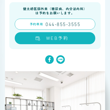
健太朗医師外来（糖尿病、内分泌内科）
は予約をお願いします。
予約
専用
044-855-3555
WEB予約