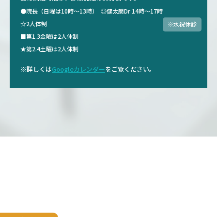
●院長（日曜は10時～13時）
◎健太朗Dr 14時～17時
☆2人体制
※水祝休診
■第1.3金曜は2人体制
★第2.4土曜は2人体制
※詳しくは
Googleカレンダー
をご覧ください。