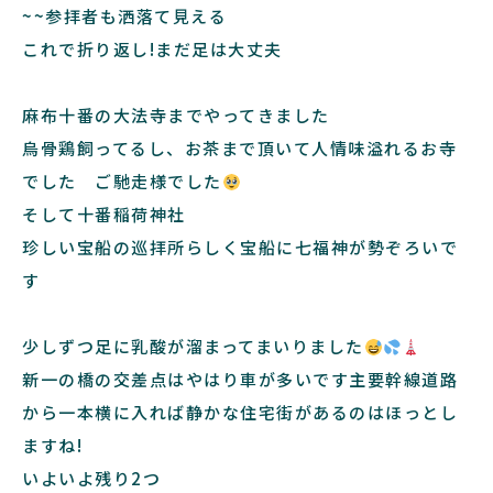
~~参拝者も洒落て見える
これで折り返し!まだ足は大丈夫
麻布十番の大法寺までやってきました
烏骨鶏飼ってるし、お茶まで頂いて人情味溢れるお寺
でした ご馳走様でした
そして十番稲荷神社
珍しい宝船の巡拝所らしく宝船に七福神が勢ぞろいで
す
少しずつ足に乳酸が溜まってまいりました
新一の橋の交差点はやはり車が多いです主要幹線道路
から一本横に入れば静かな住宅街があるのはほっとし
ますね!
いよいよ残り2つ