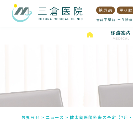
糖尿病
甲状腺
宮前平駅前 土日診療
診療案内
MEDICAL
お知らせ
>
ニュース
>
健太朗医師外来の予定【7月