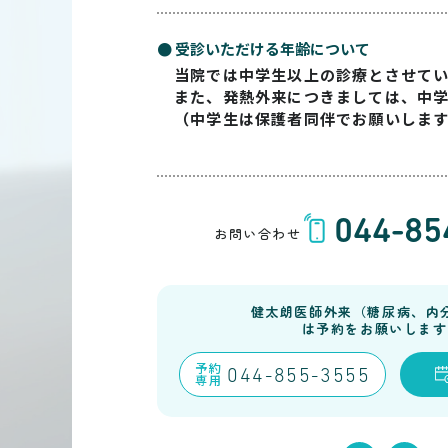
● 受診いただける年齢について
当院では中学生以上の診療とさせて
また、発熱外来につきましては、中
（中学生は保護者同伴でお願いしま
044-85
お問い合わせ
健太朗医師外来（糖尿病、内
は予約をお願いします
予約
044-855-3555
専用