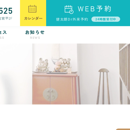
健太朗Dr外来予約
24時間受付中
セス
お知らせ
SS
NEWS