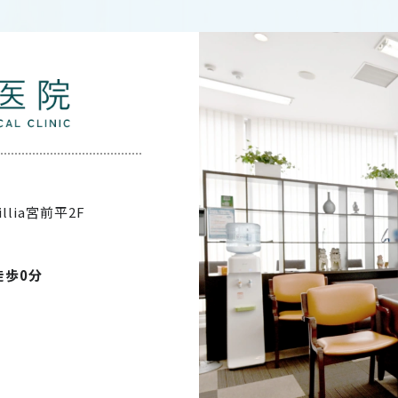
illia宮前平2F
徒歩0分