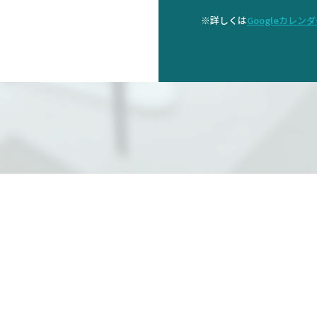
※詳しくは
Googleカレン