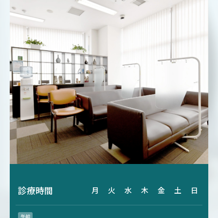
診療時間
月
火
水
木
金
土
日
午前