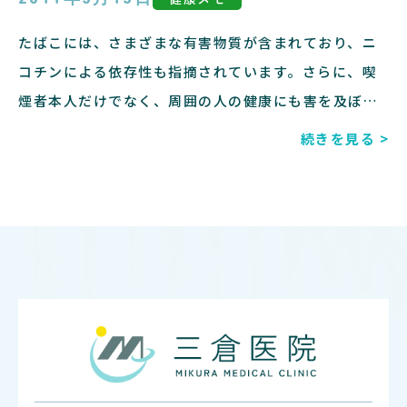
たばこには、さまざまな有害物質が含まれており、ニ
コチンによる依存性も指摘されています。さらに、喫
煙者本人だけでなく、周囲の人の健康にも害を及ぼす
ことが明らかになっています。最近では、禁煙外来の
続きを見る >
増加や禁煙治療に内服薬が加わったことにより、より
禁煙しやすい環境が整っています。自分だけでなく周
りの人のためにも、どうか一刻も早い禁煙を！