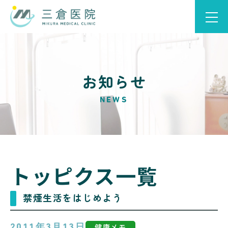
お知らせ
NEWS
トッピクス一覧
禁煙生活をはじめよう
健康メモ
2011年3月13日