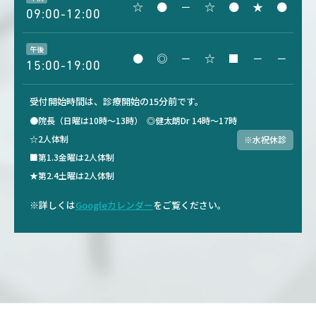
☆
●
－
☆
●
★
●
09:00-12:00
午後
●
◎
－
☆
■
－
－
15:00-19:00
受付開始時間は、診療開始の15分前です。
●院長（日曜は10時～13時）
◎健太朗Dr 14時～17時
☆2人体制
※水祝休診
■第1.3金曜は2人体制
★第2.4土曜は2人体制
※詳しくは
Googleカレンダー
をご覧ください。