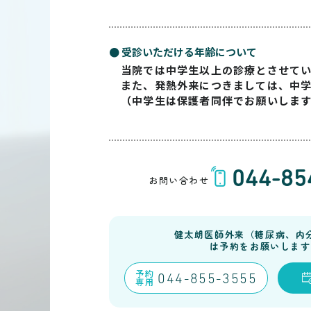
● 受診いただける年齢について
当院では中学生以上の診療とさせて
また、発熱外来につきましては、中
（中学生は保護者同伴でお願いしま
044-85
お問い合わせ
健太朗医師外来（糖尿病、内
は予約をお願いします
予約
044-855-3555
専用