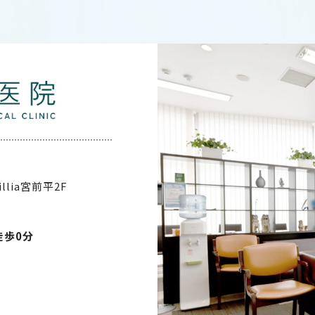
illia宮前平2F
徒歩0分