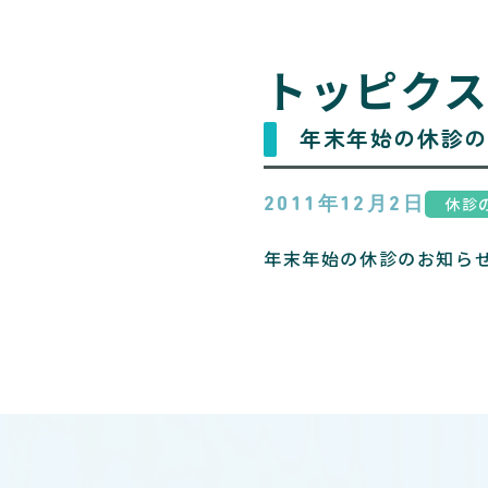
トッピク
年末年始の休診のお
休診
2011年12月2日
年末年始の休診のお知ら