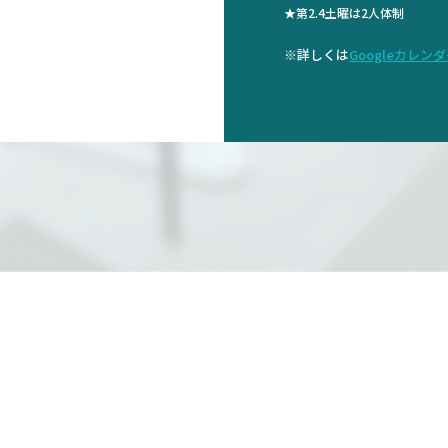
★第2.4土曜は2人体制
※詳しくは
Googleカレン