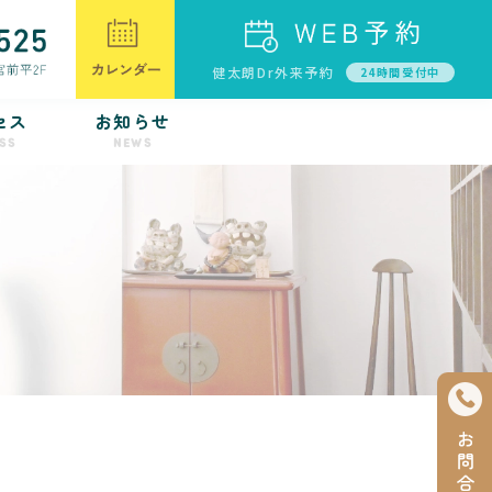
健太朗Dr外来予約
24時間受付中
セス
お知らせ
SS
NEWS