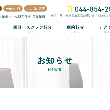
一般内科
生活習慣病
/医療法人社団翠寿会 三倉医院
医師・スタッフ紹介
医院紹介
アク
STAFF
CLINIC
ACCE
お知らせ
NEWS