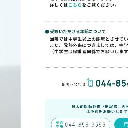
詳しくは
こちら
をご覧ください。
● 受診いただける年齢について
当院では中学生以上の診療とさせて
また、発熱外来につきましては、中
（中学生は保護者同伴でお願いしま
044-85
お問い合わせ
健太朗医師外来（糖尿病、内
は予約をお願いします
予約
044-855-3555
専用