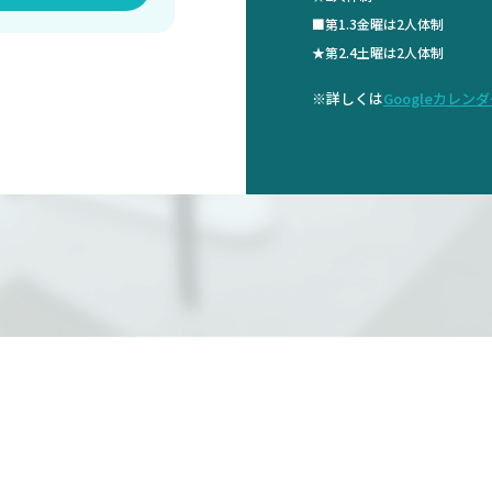
■第1.3金曜は2人体制
★第2.4土曜は2人体制
※詳しくは
Googleカレン