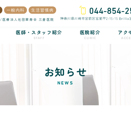
一般内科
生活習慣病
/医療法人社団翠寿会 三倉医院
医師・スタッフ紹介
医院紹介
アク
STAFF
CLINIC
ACCE
お知らせ
NEWS