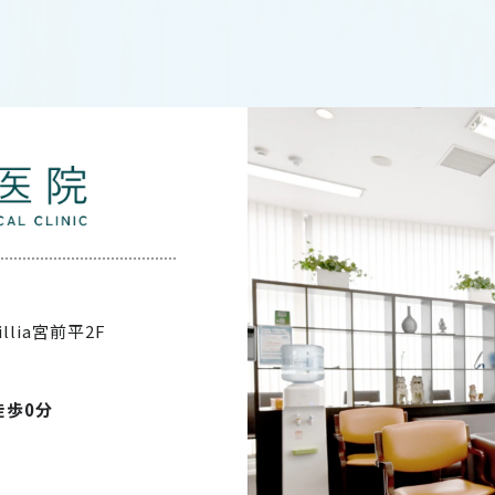
illia宮前平2F
徒歩0分