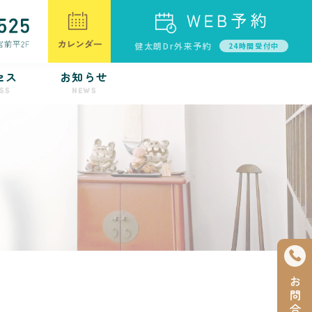
健太朗Dr外来予約
24時間受付中
セス
お知らせ
SS
NEWS