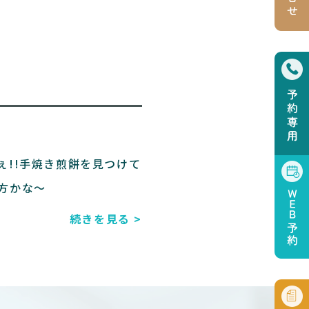
ぇ!!手焼き煎餅を見つけて
方かな～
続きを見る >