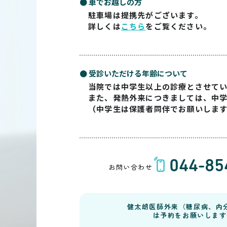
● 車でお越しの方
駐車場は提携先がございます。
詳しくは
こちら
をご覧ください。
● 受診いただける年齢について
当院では中学生以上の診療とさせて
また、発熱外来につきましては、中
（中学生は保護者同伴でお願いしま
044-85
お問い合わせ
健太朗医師外来（糖尿病、内
は予約をお願いします