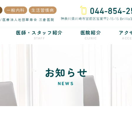
一般内科
生活習慣病
/医療法人社団翠寿会 三倉医院
医師・スタッフ紹介
医院紹介
アク
STAFF
CLINIC
ACCE
お知らせ
NEWS