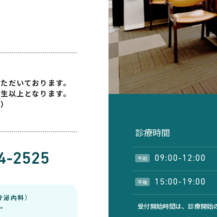
いただいております。
学生以上となります。
す）
診療時間
4-2525
09:00-12:00
午前
15:00-19:00
午後
分泌内科）
。
受付開始時間は、診療開始の