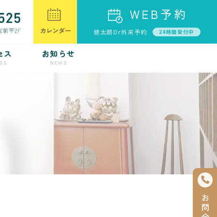
健太朗Dr外来予約
24時間受付中
セス
お知らせ
SS
NEWS