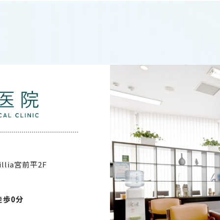
illia宮前平2F
徒歩0分