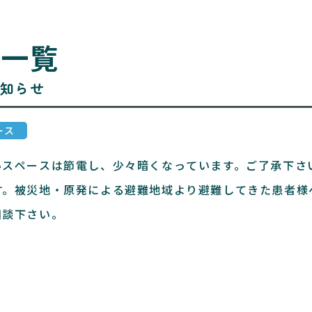
ス一覧
知らせ
ース
いスペースは節電し、少々暗くなっています。ご了承下さ
す。被災地・原発による避難地域より避難してきた患者様
相談下さい。