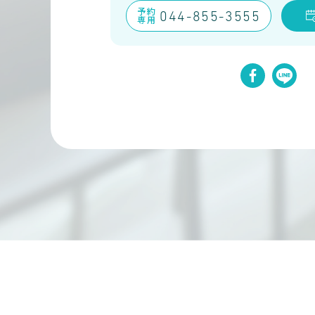
予約
044-855-3555
専用