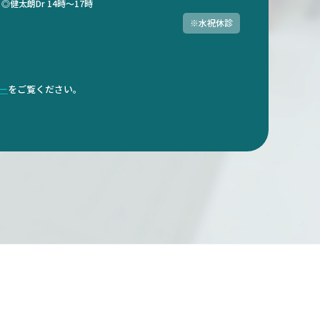
）
◎健太朗Dr 14時～17時
※水祝休診
ダー
をご覧ください。