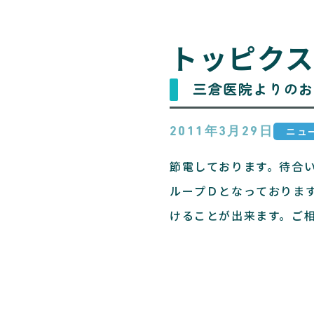
トッピク
三倉医院よりのお
ニュ
2011年3月29日
節電しております。待合
ループＤとなっておりま
けることが出来ます。ご