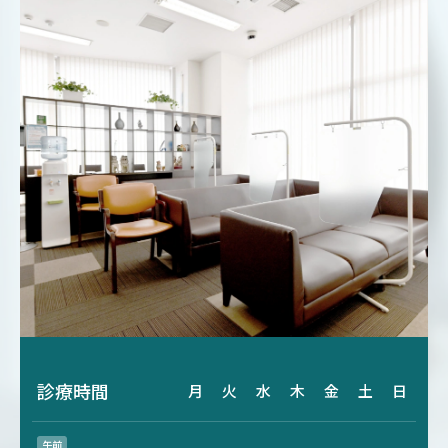
診療時間
月
火
水
木
金
土
日
午前