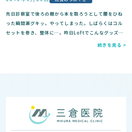
先日診察室で後ろの棚から本を取ろうとして腰をひね
った瞬間瀨グキッ。やってしまった。しばらくはコル
セットを巻き、整体に…。昨日Loftでこんなグッズを
購入しました♪インフルエンザの次は腰痛^_^;情けな
続きを見る >
い