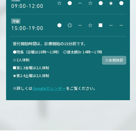
☆
●
－
☆
●
★
●
09:00-12:00
午後
●
◎
－
☆
■
－
－
15:00-19:00
受付開始時間は、診療開始の15分前です。
●院長（日曜は10時～13時）
◎健太朗Dr 14時～17時
☆2人体制
※水祝休診
■第1.3金曜は2人体制
★第2.4土曜は2人体制
※詳しくは
Googleカレンダー
をご覧ください。