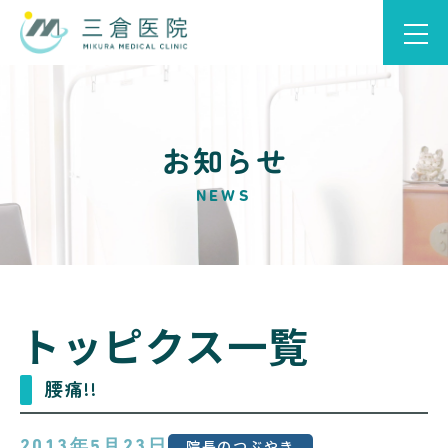
お知らせ
NEWS
トッピクス一覧
腰痛!!
院長のつぶやき
2013年5月23日