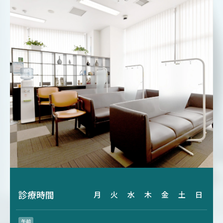
診療時間
月
火
水
木
金
土
日
午前