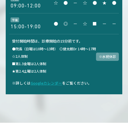
☆
●
－
☆
●
★
●
09:00-12:00
午後
●
◎
－
☆
■
－
－
15:00-19:00
受付開始時間は、診療開始の15分前です。
●院長（日曜は10時～13時）
◎健太朗Dr 14時～17時
☆2人体制
※水祝休診
■第1.3金曜は2人体制
★第2.4土曜は2人体制
※詳しくは
Googleカレンダー
をご覧ください。