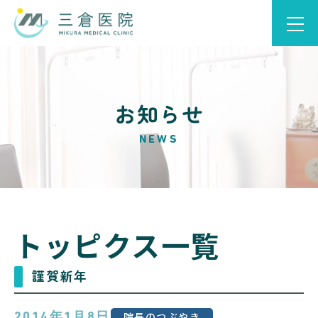
お知らせ
NEWS
トッピクス一覧
謹賀新年
院長のつぶやき
2014年1月8日