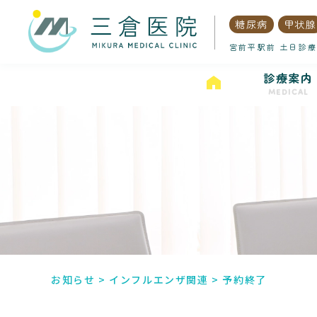
糖尿病
甲状腺
宮前平駅前 土日診療
診療案内
MEDICAL
お知らせ
>
インフルエンザ関連
>
予約終了