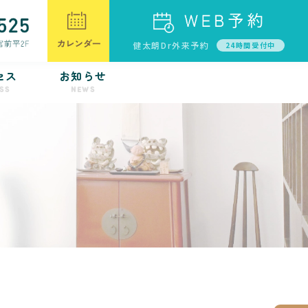
健太朗Dr外来予約
24時間受付中
セス
お知らせ
SS
NEWS