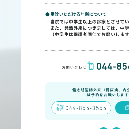
● 受診いただける年齢について
当院では中学生以上の診療とさせて
また、発熱外来につきましては、中
（中学生は保護者同伴でお願いしま
044-85
お問い合わせ
健太朗医師外来（糖尿病、内
は予約をお願いします
予約
044-855-3555
専用