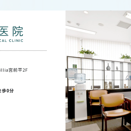
illia宮前平2F
徒歩0分