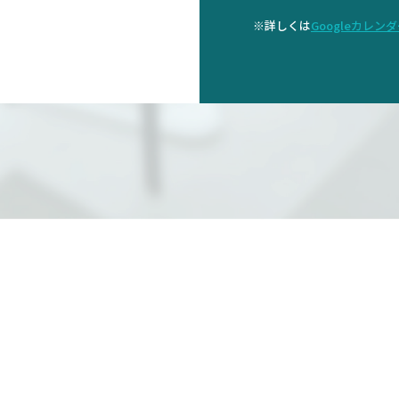
※詳しくは
Googleカレン