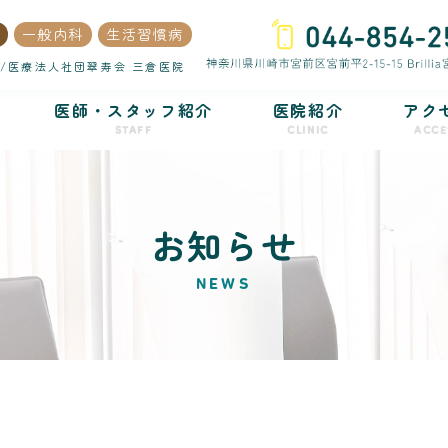
一般内科
生活習慣病
/医療法人社団翠寿会 三倉医院
医師・スタッフ紹介
医院紹介
アク
STAFF
CLINIC
ACCE
お知らせ
NEWS