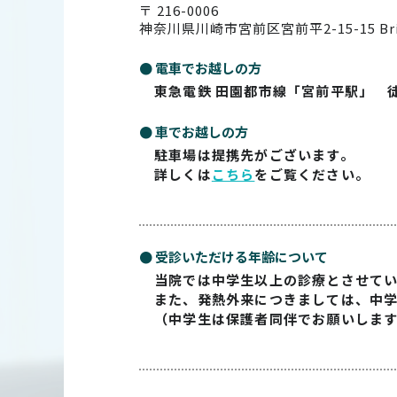
〒 216-0006
神奈川県川崎市宮前区宮前平2-15-15
Br
● 電車でお越しの方
東急電鉄 田園都市線「宮前平駅」 
● 車でお越しの方
駐車場は提携先がございます。
詳しくは
こちら
をご覧ください。
● 受診いただける年齢について
当院では中学生以上の診療とさせて
また、発熱外来につきましては、中
（中学生は保護者同伴でお願いしま