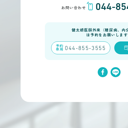
044-85
お問い合わせ
健太朗医師外来（糖尿病、内
は予約をお願いします
予約
044-855-3555
専用