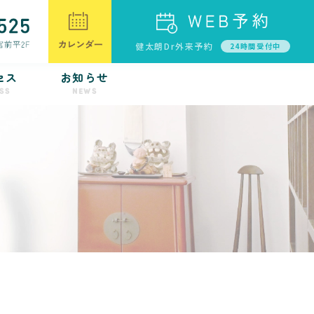
健太朗Dr外来予約
24時間受付中
セス
お知らせ
SS
NEWS