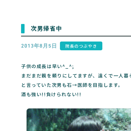
次男帰省中
院長のつぶやき
2013年8月5日
子供の成長は早い^_^;
まだまだ親を頼りにしてますが、遠くで一人暮
と言っていた次男も石→医師を目指します。
酒も強い!!負けられない!!