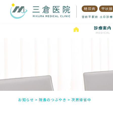
糖尿病
甲状腺
宮前平駅前 土日診療
診療案内
MEDICAL
お知らせ
>
院長のつぶやき
>
次男帰省中