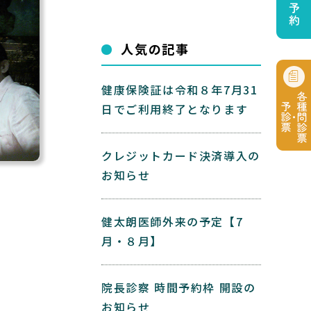
人気の記事
健康保険証は令和８年7月31
日でご利用終了となります
クレジットカード決済導入の
お知らせ
健太朗医師外来の予定【7
月・８月】
院長診察 時間予約枠 開設の
お知らせ