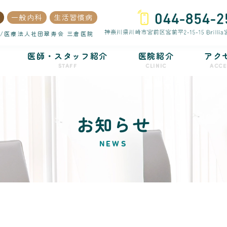
一般内科
生活習慣病
/医療法人社団翠寿会 三倉医院
医師・スタッフ紹介
医院紹介
アク
STAFF
CLINIC
ACCE
お知らせ
NEWS