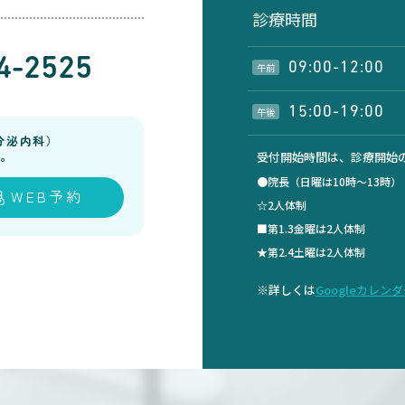
診療時間
4-2525
09:00-12:00
午前
15:00-19:00
午後
分泌内科）
。
受付開始時間は、診療開始の
●院長（日曜は10時～13時
WEB予約
☆2人体制
■第1.3金曜は2人体制
★第2.4土曜は2人体制
※詳しくは
Googleカレン