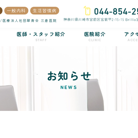
一般内科
生活習慣病
/医療法人社団翠寿会 三倉医院
医師・スタッフ紹介
医院紹介
アク
STAFF
CLINIC
ACCE
お知らせ
NEWS