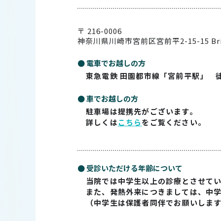
〒 216-0006
神奈川県川崎市宮前区宮前平2-15-15
Br
● 電車でお越しの方
東急電鉄 田園都市線「宮前平駅」 
● 車でお越しの方
駐車場は提携先がございます。
詳しくは
こちら
をご覧ください。
● 受診いただける年齢について
当院では中学生以上の診療とさせて
また、発熱外来につきましては、中
（中学生は保護者同伴でお願いしま