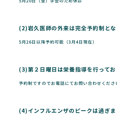
5月20日（金）学会のため休診
(2)岩久医師の外来は完全予約制と
5月26日以降予約可能（3月4日現在）
(3)第２日曜日は栄養指導を行って
予約制ですのでお電話にてお問い合わせくださ
(4)インフルエンザのピークは過ぎ