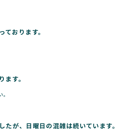
なっております。
おります。
い。
ましたが、日曜日の混雑は続いています。