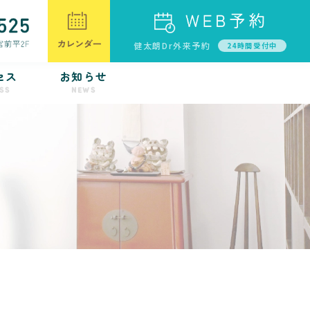
健太朗Dr外来予約
24時間受付中
セス
お知らせ
SS
NEWS