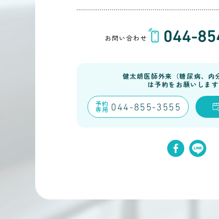
044-85
お問い合わせ
健太朗医師外来（糖尿病、内
は予約をお願いします
予約
044-855-3555
専用