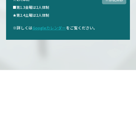
■第1.3金曜は2人体制
★第2.4土曜は2人体制
※詳しくは
Googleカレンダー
をご覧ください。