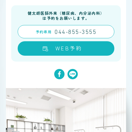
健太朗医師外来（糖尿病、内分泌内科）
は予約をお願いします。
予約
専用
044-855-3555
WEB予約