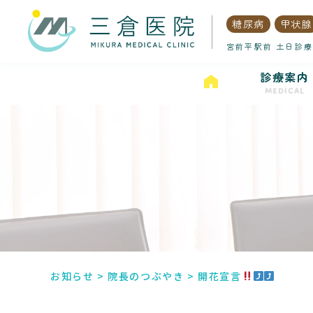
糖尿病
甲状腺
宮前平駅前 土日診療
診療案内
MEDICAL
お知らせ
>
院長のつぶやき
>
開花宣言