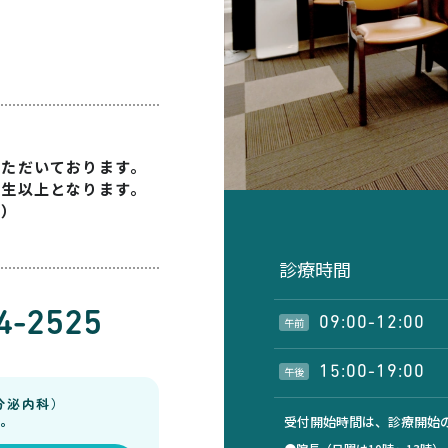
いただいております。
学生以上となります。
す）
診療時間
4-2525
09:00-12:00
午前
15:00-19:00
午後
分泌内科）
。
受付開始時間は、診療開始の