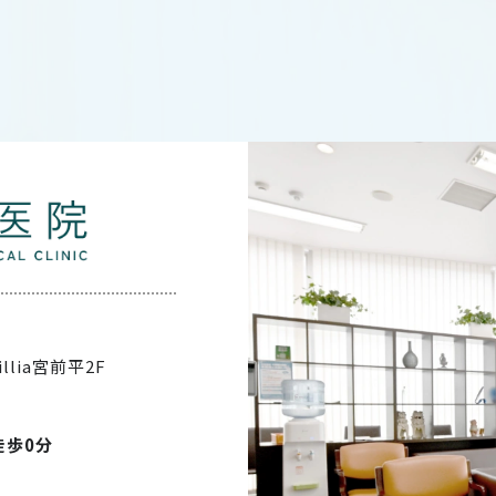
illia宮前平2F
徒歩0分