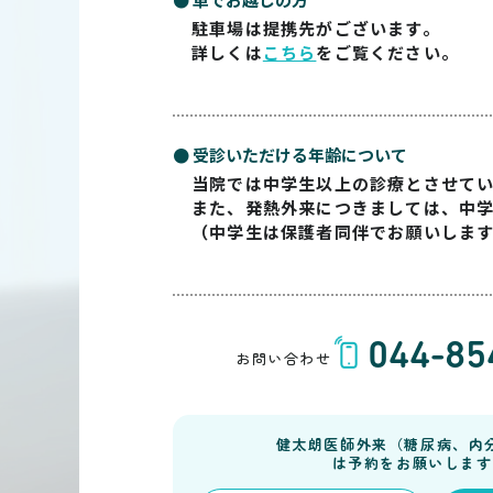
駐車場は提携先がございます。
詳しくは
こちら
をご覧ください。
● 受診いただける年齢について
当院では中学生以上の診療とさせて
また、発熱外来につきましては、中
（中学生は保護者同伴でお願いしま
044-85
お問い合わせ
健太朗医師外来（糖尿病、内
は予約をお願いします