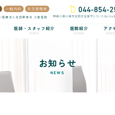
一般内科
生活習慣病
/医療法人社団翠寿会 三倉医院
医師・スタッフ紹介
医院紹介
アク
STAFF
CLINIC
ACCE
お知らせ
NEWS