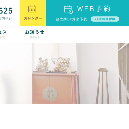
健太朗Dr外来予約
24時間受付中
セス
お知らせ
SS
NEWS