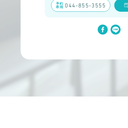
予約
044-855-3555
専用