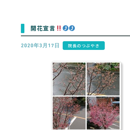
開花宣言
院長のつぶやき
2020年3月17日