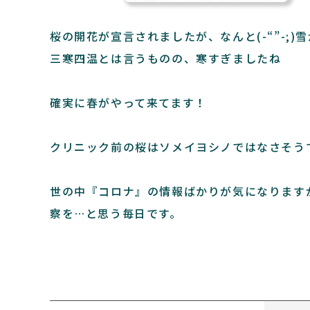
桜の開花が宣言されましたが、なんと(-“”-;
三寒四温とは言うものの、寒すぎましたね
確実に春がやって来てます！
クリニック前の桜はソメイヨシノではなさそう
世の中『コロナ』の情報ばかりが気になります
察を…と思う毎日です。