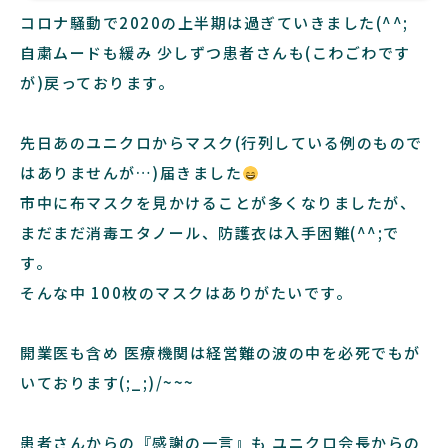
コロナ騒動で2020の上半期は過ぎていきました(^^;
自粛ムードも緩み 少しずつ患者さんも(こわごわです
が)戻っております。
先日あのユニクロからマスク(行列している例のもので
はありませんが…)届きました
市中に布マスクを見かけることが多くなりましたが、
まだまだ消毒エタノール、防護衣は入手困難(^^;で
す。
そんな中 100枚のマスクはありがたいです。
開業医も含め 医療機関は経営難の波の中を必死でもが
いております(;_;)/~~~
患者さんからの『感謝の一言』も ユニクロ会長からの