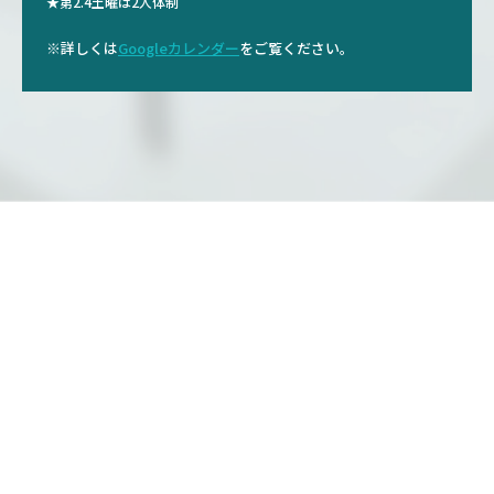
★第2.4土曜は2人体制
※詳しくは
Googleカレンダー
をご覧ください。