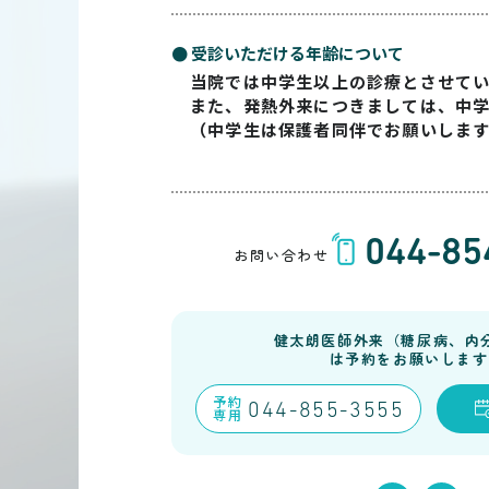
● 受診いただける年齢について
当院では中学生以上の診療とさせて
また、発熱外来につきましては、中
（中学生は保護者同伴でお願いしま
044-85
お問い合わせ
健太朗医師外来（糖尿病、内
は予約をお願いします
予約
044-855-3555
専用