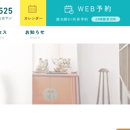
健太朗Dr外来予約
24時間受付中
セス
お知らせ
SS
NEWS