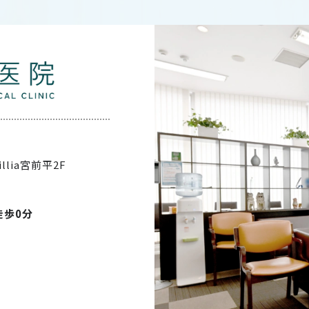
illia宮前平2F
徒歩0分