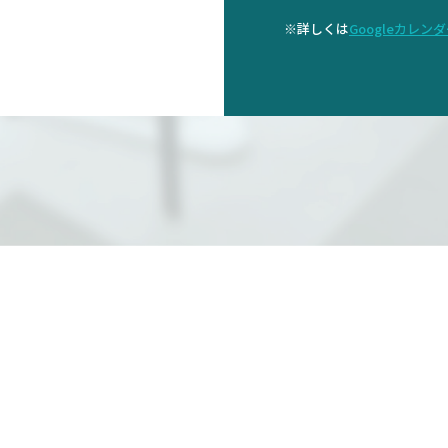
※詳しくは
Googleカレン