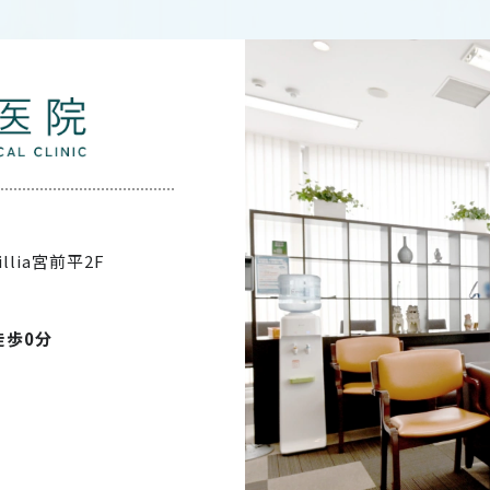
illia宮前平2F
徒歩0分