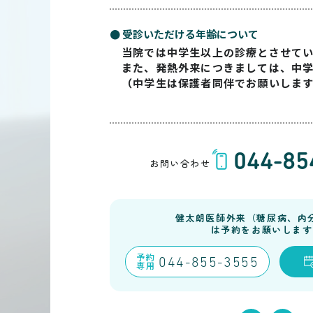
● 受診いただける年齢について
当院では中学生以上の診療とさせて
また、発熱外来につきましては、中
（中学生は保護者同伴でお願いしま
044-85
お問い合わせ
健太朗医師外来（糖尿病、内
は予約をお願いします
予約
044-855-3555
専用