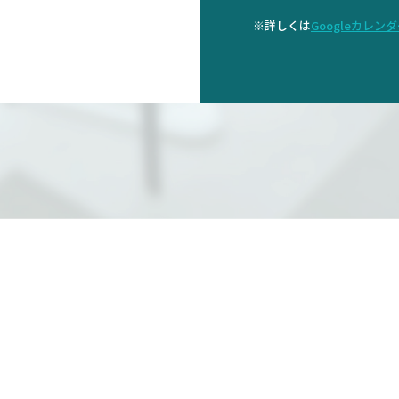
※詳しくは
Googleカレン