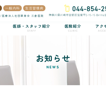
一般内科
生活習慣病
/医療法人社団翠寿会 三倉医院
医師・スタッフ紹介
医院紹介
アク
STAFF
CLINIC
ACCE
お知らせ
NEWS