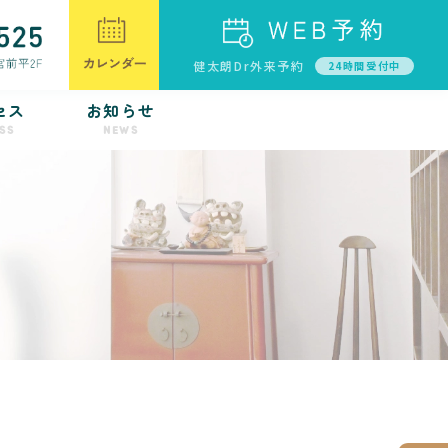
健太朗Dr外来予約
24時間受付中
セス
お知らせ
SS
NEWS