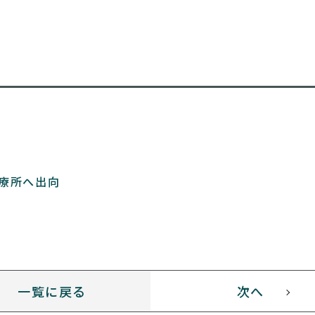
療所へ出向
一覧に戻る
次へ