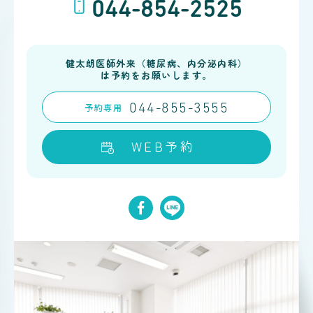
044-854-2525
健太朗医師外来（糖尿病、内分泌内科）
は予約をお願いします。
予約
専用
044-855-3555
WEB予約