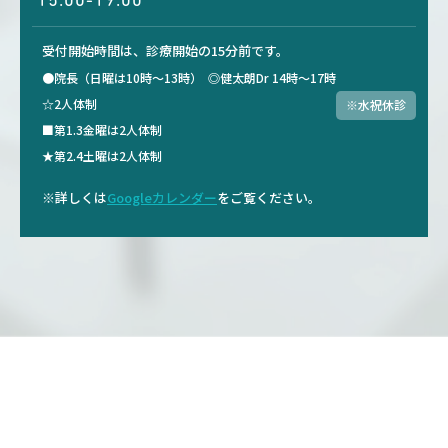
15:00-19:00
受付開始時間は、診療開始の15分前です。
●院長（日曜は10時～13時）
◎健太朗Dr 14時～17時
☆2人体制
※水祝休診
■第1.3金曜は2人体制
★第2.4土曜は2人体制
※詳しくは
Googleカレンダー
をご覧ください。